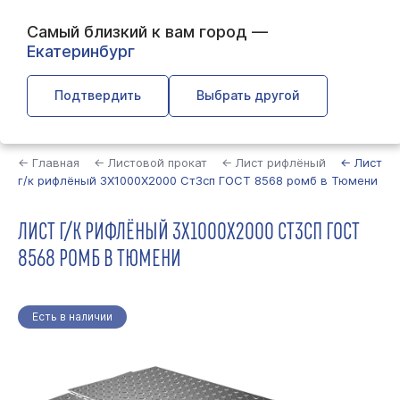
Самый близкий к вам город —
Екатеринбург
Подтвердить
Выбрать другой
Найти
← Главная
← Листовой прокат
← Лист рифлёный
← Лист
г/к рифлёный 3Х1000Х2000 Ст3сп ГОСТ 8568 ромб в Тюмени
ЛИСТ Г/К РИФЛЁНЫЙ 3Х1000Х2000 СТ3СП ГОСТ
8568 РОМБ В ТЮМЕНИ
Есть в наличии