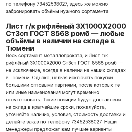
по телефону 73452538027, здесь же можно
забронировать объёмы нужного сортамента.
Лист г/к рифлёный 3Х1000Х2000
Ст3сп ГОСТ 8568 ромб
—
любые
объёмы в наличии на складе в
Тюмени
Весь сортамент металлопроката, и Лист г/к
рифлёный 3Х1000Х2000 Ст3сп ГОСТ 8568 ромб
—
не исключение, всегда в наличии на наших складах
в Тюмени. Однако, нельзя исключать покупки
большими оптовыми партиями, после которых те
или иные наименования могут временно
отсутствовать. Такие позиции будут доставлены
на склад в кратчайшие сроки, пожалуйста,
уточняйте наличие, условия, стоимость доставки и
делайте заказ по телефону 73452538027. Наши
менеджеры предложат вам лучшие варианты