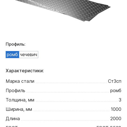
Профиль:
ромб
чечевич
Характеристики:
Марка стали
Ст3сп
Профиль
ромб
Толщина, мм
3
Ширина, мм
1000
Длина
2000