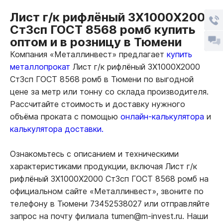
Лист г/к рифлёный 3Х1000Х2000
Ст3сп ГОСТ 8568 ромб купить
оптом и в розницу в Тюмени
Компания «Металлинвест» предлагает
купить
металлопрокат
Лист г/к рифлёный 3Х1000Х2000
Ст3сп ГОСТ 8568 ромб в Тюмени по выгодной
цене за метр или тонну со склада производителя.
Рассчитайте стоимость и доставку нужного
объёма проката с помощью
онлайн-калькулятора
и
калькулятора доставки.
Ознакомьтесь с описанием и техническими
характеристиками продукции, включая Лист г/к
рифлёный 3Х1000Х2000 Ст3сп ГОСТ 8568 ромб на
официальном сайте «Металлинвест», звоните по
телефону в Тюмени 73452538027 или отправляйте
запрос на почту филиала tumen@m-invest.ru. Наши