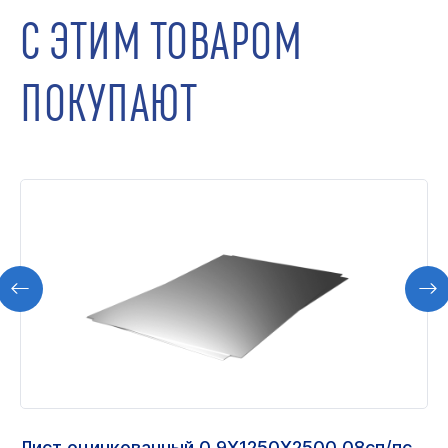
С ЭТИМ ТОВАРОМ
ПОКУПАЮТ
Лист оцинкованный 0,9Х1250Х2500 08сп/пс