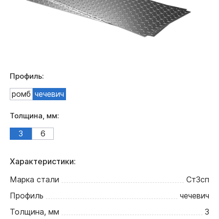
Профиль:
ромб
чечевич
Толщина, мм:
3
6
Характеристики:
Марка стали
Ст3сп
Профиль
чечевич
Толщина, мм
3