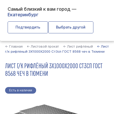
Самый близкий к вам город —
Екатеринбург
Подтвердить
Выбрать другой
Найти
← Главная
← Листовой прокат
← Лист рифлёный
← Лист
г/к рифлёный 3Х1000Х2000 Ст3сп ГОСТ 8568 чеч в Тюмени
ЛИСТ Г/К РИФЛЁНЫЙ 3Х1000Х2000 СТ3СП ГОСТ
8568 ЧЕЧ В ТЮМЕНИ
Есть в наличии