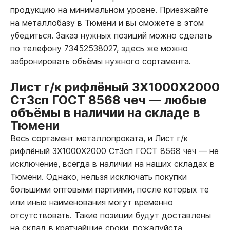
продукцию на минимальном уровне. Приезжайте
на металлобазу в Тюмени и вы сможете в этом
убедиться. Заказ нужных позиций можно сделать
по телефону 73452538027, здесь же можно
забронировать объёмы нужного сортамента.
Лист г/к рифлёный 3Х1000Х2000
Ст3сп ГОСТ 8568 чеч
—
любые
объёмы в наличии на складе в
Тюмени
Весь сортамент металлопроката, и Лист г/к
рифлёный 3Х1000Х2000 Ст3сп ГОСТ 8568 чеч
—
не
исключение, всегда в наличии на наших складах в
Тюмени. Однако, нельзя исключать покупки
большими оптовыми партиями, после которых те
или иные наименования могут временно
отсутствовать. Такие позиции будут доставлены
на склад в кратчайшие сроки, пожалуйста,