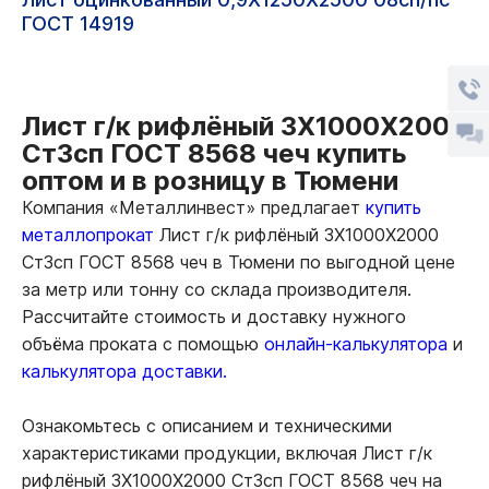
ГОСТ 14919
Лист г/к рифлёный 3Х1000Х2000
Ст3сп ГОСТ 8568 чеч купить
оптом и в розницу в Тюмени
Компания «Металлинвест» предлагает
купить
металлопрокат
Лист г/к рифлёный 3Х1000Х2000
Ст3сп ГОСТ 8568 чеч в Тюмени по выгодной цене
за метр или тонну со склада производителя.
Рассчитайте стоимость и доставку нужного
объёма проката с помощью
онлайн-калькулятора
и
калькулятора доставки.
Ознакомьтесь с описанием и техническими
характеристиками продукции, включая Лист г/к
рифлёный 3Х1000Х2000 Ст3сп ГОСТ 8568 чеч на