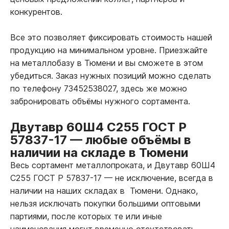
конкурентов.
Все это позволяет фиксировать стоимость нашей
продукцию на минимальном уровне. Приезжайте
на металлобазу в Тюмени и вы сможете в этом
убедиться. Заказ нужных позиций можно сделать
по телефону 73452538027, здесь же можно
забронировать объёмы нужного сортамента.
Двутавр 60Ш4 С255 ГОСТ Р
57837-17
—
любые объёмы в
наличии на складе в Тюмени
Весь сортамент металлопроката, и Двутавр 60Ш4
С255 ГОСТ Р 57837-17
—
не исключение, всегда в
наличии на наших складах в Тюмени. Однако,
нельзя исключать покупки большими оптовыми
партиями, после которых те или иные
наименования могут временно отсутствовать.