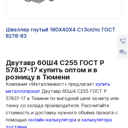
Швеллер гнутый 180Х40Х4 Ст3сп/пс ГОСТ
8278-83
Двутавр 60Ш4 С255 ГОСТ Р
57837-17 купить оптом и в
розницу в Тюмени
Компания «Металлинвест» предлагает
купить
металлопрокат
Двутавр 60Ш4 С255 ГОСТ Р
57837-17 в Тюмени по выгодной цене за метр или
тонну со склада производителя. Рассчитайте
стоимость и доставку нужного объёма проката с
помощью
онлайн-калькулятора
и
калькулятора
доставки.