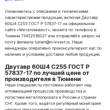
Ознакомьтесь с описанием и техническими
характеристиками продукции, включая Двутавр
60Ш4 С255 ГОСТ Р 57837-17 на официальном
сайте «Металлинвест», звоните по телефону в
Тюмени 73452538027 или отправляйте запрос на
почту филиала tumen@m-invest.ru. Наши
менеджеры оперативно проконсультируют вас по
наличию и условиям доставки любой продукции.
Двутавр 60Ш4 С255 ГОСТ Р
57837-17 по лучшей цене от
производителя в Тюмени
Наши специалисты постоянно работают над
оптимизацией процессов производства и
логистики металлопроката в России и странах
СНГ. Кроме того, ведётся регулярный мониторинг
ценовых предложений коллег, партнёров и