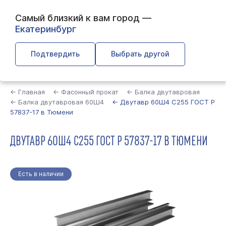
Самый близкий к вам город —
Екатеринбург
Подтвердить
Выбрать другой
Найти
← Главная
← Фасонный прокат
← Балка двутавровая
← Балка двутавровая 60Ш4
← Двутавр 60Ш4 С255 ГОСТ Р
57837-17 в Тюмени
ДВУТАВР 60Ш4 С255 ГОСТ Р 57837-17 В ТЮМЕНИ
Есть в наличии