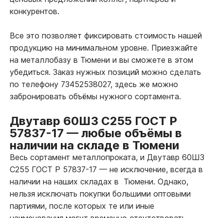
конкурентов.
Все это позволяет фиксировать стоимость нашей
продукцию на минимальном уровне. Приезжайте
на металлобазу в Тюмени и вы сможете в этом
убедиться. Заказ нужных позиций можно сделать
по телефону 73452538027, здесь же можно
забронировать объёмы нужного сортамента.
Двутавр 60Ш3 С255 ГОСТ Р
57837-17
—
любые объёмы в
наличии на складе в Тюмени
Весь сортамент металлопроката, и Двутавр 60Ш3
С255 ГОСТ Р 57837-17
—
не исключение, всегда в
наличии на наших складах в Тюмени. Однако,
нельзя исключать покупки большими оптовыми
партиями, после которых те или иные
наименования могут временно отсутствовать.