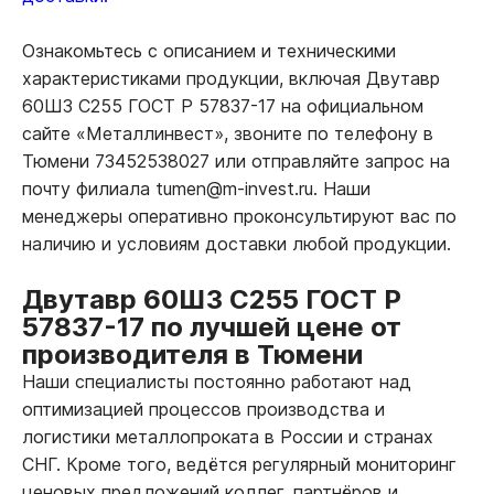
Ознакомьтесь с описанием и техническими
характеристиками продукции, включая Двутавр
60Ш3 С255 ГОСТ Р 57837-17 на официальном
сайте «Металлинвест», звоните по телефону в
Тюмени 73452538027 или отправляйте запрос на
почту филиала tumen@m-invest.ru. Наши
менеджеры оперативно проконсультируют вас по
наличию и условиям доставки любой продукции.
Двутавр 60Ш3 С255 ГОСТ Р
57837-17 по лучшей цене от
производителя в Тюмени
Наши специалисты постоянно работают над
оптимизацией процессов производства и
логистики металлопроката в России и странах
СНГ. Кроме того, ведётся регулярный мониторинг
ценовых предложений коллег, партнёров и