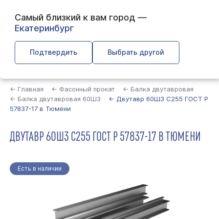
Самый близкий к вам город —
Екатеринбург
Подтвердить
Выбрать другой
Найти
← Главная
← Фасонный прокат
← Балка двутавровая
← Балка двутавровая 60Ш3
← Двутавр 60Ш3 С255 ГОСТ Р
57837-17 в Тюмени
ДВУТАВР 60Ш3 С255 ГОСТ Р 57837-17 В ТЮМЕНИ
Есть в наличии