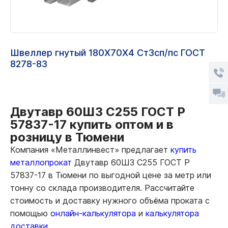
Швеллер гнутый 180Х70Х4 Ст3сп/пс ГОСТ
8278-83
Двутавр 60Ш3 С255 ГОСТ Р
57837-17 купить оптом и в
розницу в Тюмени
Компания «Металлинвест» предлагает
купить
металлопрокат
Двутавр 60Ш3 С255 ГОСТ Р
57837-17 в Тюмени по выгодной цене за метр или
тонну со склада производителя. Рассчитайте
стоимость и доставку нужного объёма проката с
помощью
онлайн-калькулятора
и
калькулятора
доставки.