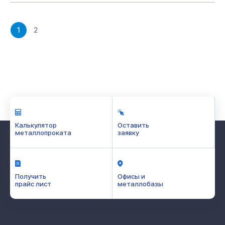
1
2
Калькулятор
Оставить
металлопроката
заявку
Получить
Офисы и
прайс лист
металлобазы