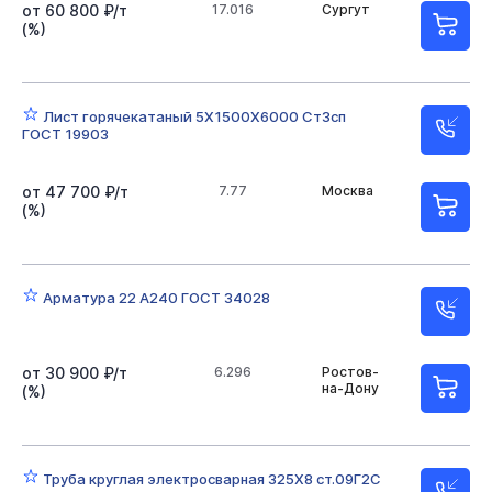
от 60 800 ₽/т
17.016
Сургут
(%)
Лист горячекатаный 5Х1500Х6000 Ст3сп
ГОСТ 19903
от 47 700 ₽/т
7.77
Москва
(%)
Арматура 22 А240 ГОСТ 34028
от 30 900 ₽/т
6.296
Ростов-
на-Дону
(%)
Труба круглая электросварная 325Х8 ст.09Г2С