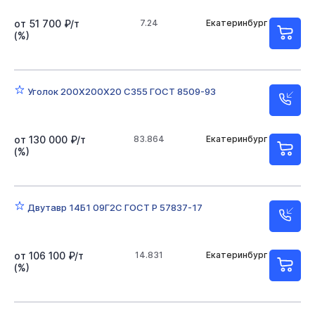
от 51 700 ₽/т
7.24
Екатеринбург
(%)
Уголок 200Х200Х20 С355 ГОСТ 8509-93
от 130 000 ₽/т
83.864
Екатеринбург
(%)
Двутавр 14Б1 09Г2С ГОСТ Р 57837-17
от 106 100 ₽/т
14.831
Екатеринбург
(%)