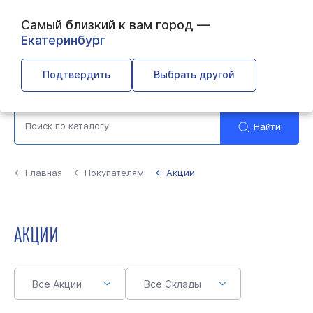
Самый близкий к вам город —
Екатеринбург
Тюмень
Подтвердить
Выбрать другой
Найти
← Главная
← Покупателям
← Акции
АКЦИИ
Все Акции
Все Склады