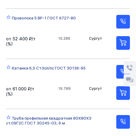
Проволока 5 ВР-1 ГОСТ 6727-80
от 52 400 ₽/т
10.286
Сургут
(%)
Катанка 6,5 Ст3сп/пс ГОСТ 30136-95
от 61 000 ₽/т
19.789
Сургут
(%)
Труба профильная квадратная 80Х80Х3
ст.09Г2С ГОСТ 30245-03, 6 м