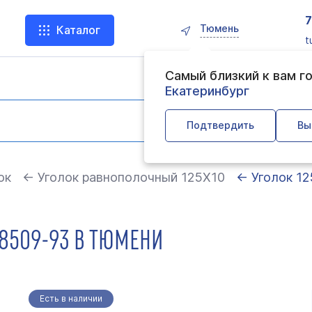
Тюмень
Каталог
t
Самый близкий к вам г
Екатеринбург
Подтвердить
Вы
ок
← Уголок равнополочный 125Х10
← Уголок 1
Т 8509-93 В ТЮМЕНИ
Есть в наличии