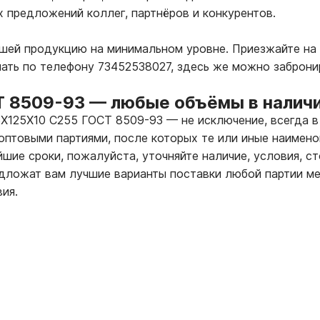
х предложений коллег, партнёров и конкурентов.
ашей продукцию на минимальном уровне. Приезжайте на
лать по телефону 73452538027, здесь же можно заброни
Т 8509-93
—
любые объёмы в наличи
25Х125Х10 С255 ГОСТ 8509-93
—
не исключение, всегда в
оптовыми партиями, после которых те или иные наимено
шие сроки, пожалуйста, уточняйте наличие, условия, с
ложат вам лучшие варианты поставки любой партии ме
ия.