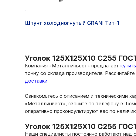
Шпунт холодногнутый GRANI Тип-1
Уголок 125Х125Х10 С255 ГОСТ
Компания «Металлинвест» предлагает
купит
тонну со склада производителя. Рассчитайт
доставки.
Ознакомьтесь с описанием и техническими х
«Металлинвест», звоните по телефону в Тюм
оперативно проконсультируют вас по наличи
Уголок 125Х125Х10 С255 ГОС
Наши специалисты постоянно работают над о