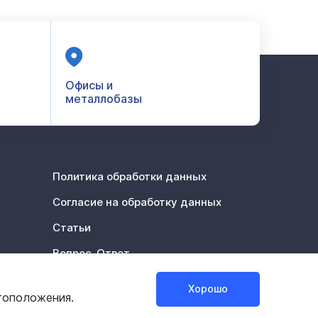
Офисы и
металлобазы
Политика обработки данных
Согласие на обработку данных
Статьи
Вопрос-Ответ
Акции %
Хорошо
тоположения.