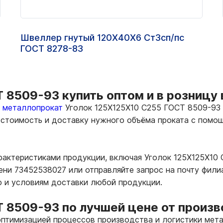
Швеллер гнутый 120Х40Х6 Ст3сп/пс
ГОСТ 8278-83
 8509-93 купить оптом и в розницу
ь металлопрокат
Уголок 125Х125Х10 С255 ГОСТ 8509-93 
е стоимость и доставку нужного объёма проката с пом
арактеристиками продукции, включая Уголок 125Х125Х10
ени 73452538027 или отправляйте запрос на почту фили
ю и условиям доставки любой продукции.
Т 8509-93 по лучшей цене от произ
птимизацией процессов производства и логистики мета