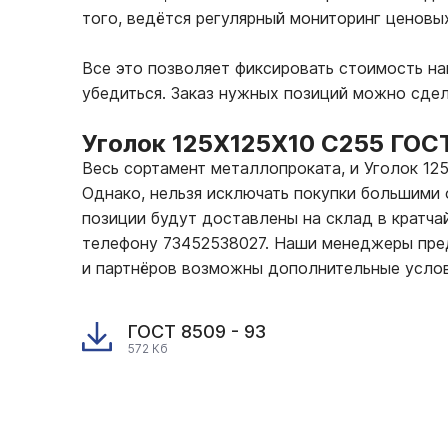
того, ведётся регулярный мониторинг ценовы
Все это позволяет фиксировать стоимость н
убедиться. Заказ нужных позиций можно сде
Уголок 125Х125Х10 С255 ГОС
Весь сортамент металлопроката, и Уголок 1
Однако, нельзя исключать покупки большими 
позиции будут доставлены на склад в кратчай
телефону 73452538027. Наши менеджеры пред
и партнёров возможны дополнительные услов
ГОСТ 8509 - 93
572 Кб