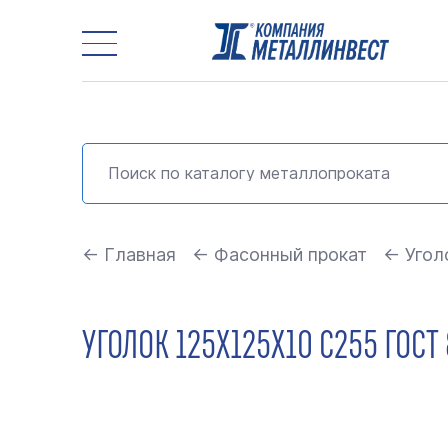
← Главная
← Фасонный прокат
← Угол
УГОЛОК 125Х125Х10 С255 ГОС