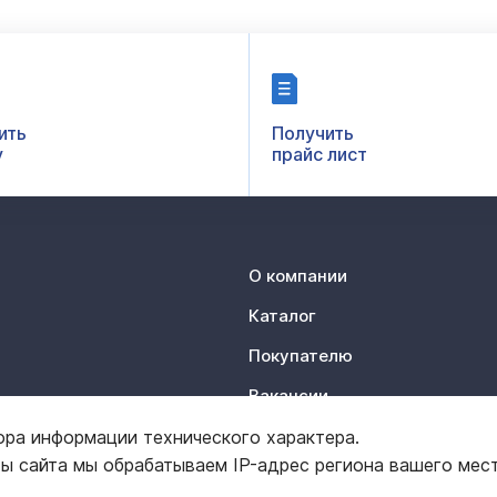
ить
Получить
у
прайс лист
О компании
Каталог
Покупателю
Вакансии
Контакты
ора информации технического характера.
ты сайта мы обрабатываем IP-адрес региона вашего мес
Отзывы