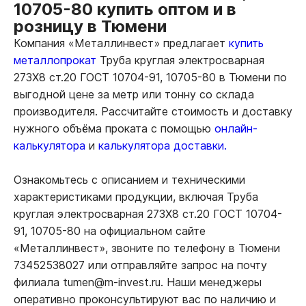
10705-80 купить оптом и в
розницу в Тюмени
Компания «Металлинвест» предлагает
купить
металлопрокат
Труба круглая электросварная
273Х8 ст.20 ГОСТ 10704-91, 10705-80 в Тюмени по
выгодной цене за метр или тонну со склада
производителя. Рассчитайте стоимость и доставку
нужного объёма проката с помощью
онлайн-
калькулятора
и
калькулятора доставки.
Ознакомьтесь с описанием и техническими
характеристиками продукции, включая Труба
круглая электросварная 273Х8 ст.20 ГОСТ 10704-
91, 10705-80 на официальном сайте
«Металлинвест», звоните по телефону в Тюмени
73452538027 или отправляйте запрос на почту
филиала tumen@m-invest.ru. Наши менеджеры
оперативно проконсультируют вас по наличию и