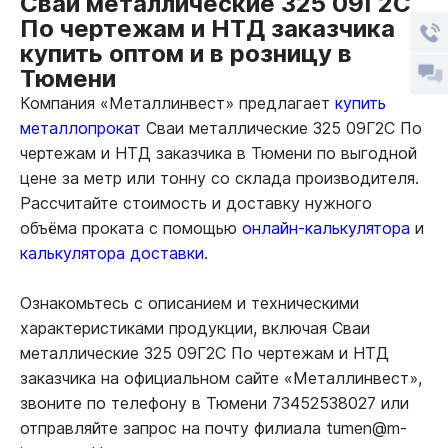
Сваи металлические 325 09Г2С
По чертежам и НТД заказчика
купить оптом и в розницу в
Тюмени
Компания «Металлинвест» предлагает
купить
металлопрокат
Сваи металлические 325 09Г2С По
чертежам и НТД заказчика в Тюмени по выгодной
цене за метр или тонну со склада производителя.
Рассчитайте стоимость и доставку нужного
объёма проката с помощью
онлайн-калькулятора
и
калькулятора доставки.
Ознакомьтесь с описанием и техническими
характеристиками продукции, включая Сваи
металлические 325 09Г2С По чертежам и НТД
заказчика на официальном сайте «Металлинвест»,
звоните по телефону в Тюмени 73452538027 или
отправляйте запрос на почту филиала tumen@m-