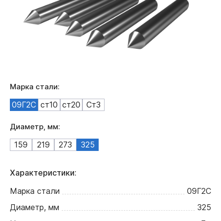
Марка стали:
09Г2С
ст10
ст20
Ст3
Диаметр, мм:
159
219
273
325
Характеристики:
Марка стали
09Г2С
Диаметр, мм
325