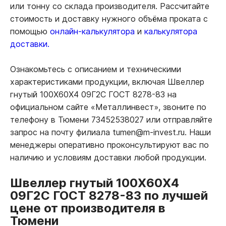
или тонну со склада производителя. Рассчитайте
стоимость и доставку нужного объёма проката с
помощью
онлайн-калькулятора
и
калькулятора
доставки.
Ознакомьтесь с описанием и техническими
характеристиками продукции, включая Швеллер
гнутый 100Х60Х4 09Г2С ГОСТ 8278-83 на
официальном сайте «Металлинвест», звоните по
телефону в Тюмени 73452538027 или отправляйте
запрос на почту филиала tumen@m-invest.ru. Наши
менеджеры оперативно проконсультируют вас по
наличию и условиям доставки любой продукции.
Швеллер гнутый 100Х60Х4
09Г2С ГОСТ 8278-83 по лучшей
цене от производителя в
Тюмени