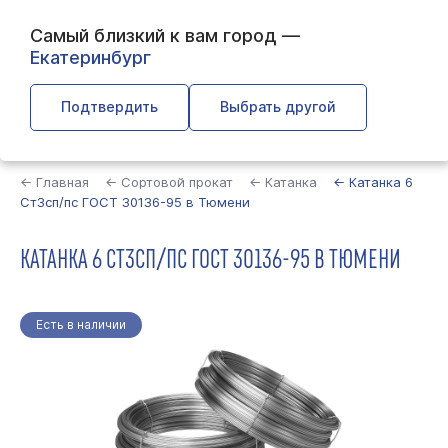
Самый близкий к вам город —
Екатеринбург
Подтвердить
Выбрать другой
Найти
← Главная
← Сортовой прокат
← Катанка
← Катанка 6
Ст3сп/пс ГОСТ 30136-95 в Тюмени
КАТАНКА 6 СТ3СП/ПС ГОСТ 30136-95 В ТЮМЕНИ
Есть в наличии