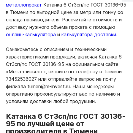
металлопрокат
Катанка 6 Ст3сп/пс ГОСТ 30136-95
в Тюмени по выгодной цене за метр или тонну со
склада производителя. Рассчитайте стоимость и
доставку нужного объёма проката с помощью
онлайн-калькулятора
и
калькулятора доставки.
Ознакомьтесь с описанием и техническими
характеристиками продукции, включая Катанка 6
Ст3сп/пс ГОСТ 30136-95 на официальном сайте
«Металлинвест», звоните по телефону в Тюмени
73452538027 или отправляйте запрос на почту
филиала tumen@m-invest.ru. Наши менеджеры
оперативно проконсультируют вас по наличию и
условиям доставки любой продукции.
Катанка 6 Ст3сп/пс ГОСТ 30136-
95 по лучшей цене от
производителя в Тюмени