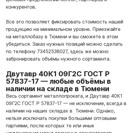
конкурентов.
Все это позволяет фиксировать стоимость нашей
продукцию на минимальном уровне. Приезжайте
на металлобазу в Тюмени и вы сможете в этом
убедиться. Заказ нужных позиций можно сделать
по телефону 73452538027, здесь же можно
забронировать объёмы нужного сортамента.
Двутавр 40К1 09Г2С ГОСТ Р
57837-17
—
любые объёмы в
наличии на складе в Тюмени
Весь сортамент металлопроката, и Двутавр 40К1
09Г2С ГОСТ Р 57837-17
—
не исключение, всегда в
наличии на наших складах в Тюмени. Однако,
нельзя исключать покупки большими оптовыми
партиями, после которых те или иные
наименования могут временно отсутствовать.