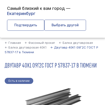
Самый близкий к вам город —
Екатеринбург
Подтвердить
Выбрать другой
Найти
← Главная
← Фасонный прокат
← Балка двутавровая
← Балка двутавровая 40К1
← Двутавр 40К1 09Г2С ГОСТ Р
57837-17 в Тюмени
ДВУТАВР 40К1 09Г2С ГОСТ Р 57837-17 В ТЮМЕНИ
Есть в наличии