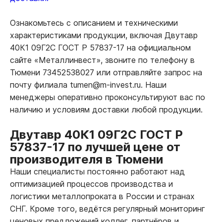
Ознакомьтесь с описанием и техническими
характеристиками продукции, включая Двутавр
40К1 09Г2С ГОСТ Р 57837-17 на официальном
сайте «Металлинвест», звоните по телефону в
Тюмени 73452538027 или отправляйте запрос на
почту филиала tumen@m-invest.ru. Наши
менеджеры оперативно проконсультируют вас по
наличию и условиям доставки любой продукции.
Двутавр 40К1 09Г2С ГОСТ Р
57837-17 по лучшей цене от
производителя в Тюмени
Наши специалисты постоянно работают над
оптимизацией процессов производства и
логистики металлопроката в России и странах
СНГ. Кроме того, ведётся регулярный мониторинг
ценовых предложений коллег, партнёров и