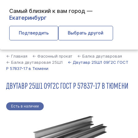
Самый близкий к вам город —
Екатеринбург
Подтвердить
Выбрать другой
Найти
← Главная
← Фасонный прокат
← Балка двутавровая
← Балка двутавровая 25Ш1
← Двутавр 25Ш1 09Г2С ГОСТ
Р 57837-17 в Тюмени
ДВУТАВР 25Ш1 09Г2С ГОСТ Р 57837-17 В ТЮМЕНИ
Есть в наличии