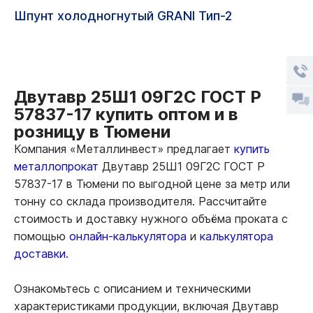
Шпунт холодногнутый GRANI Тип-2
Двутавр 25Ш1 09Г2С ГОСТ Р
57837-17 купить оптом и в
розницу в Тюмени
Компания «Металлинвест» предлагает
купить
металлопрокат
Двутавр 25Ш1 09Г2С ГОСТ Р
57837-17 в Тюмени по выгодной цене за метр или
тонну со склада производителя. Рассчитайте
стоимость и доставку нужного объёма проката с
помощью
онлайн-калькулятора
и
калькулятора
доставки.
Ознакомьтесь с описанием и техническими
характеристиками продукции, включая Двутавр