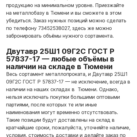
продукцию на минимальном уровне. Приезжайте
на металлобазу в Тюмени и вы сможете в этом
убедиться. Заказ нужных позиций можно сделать
по телефону 73452538027, здесь же можно
забронировать объёмы нужного сортамента.
Двутавр 25Ш1 09Г2С ГОСТ Р
57837-17
—
любые объёмы в
наличии на складе в Тюмени
Весь сортамент металлопроката, и Двутавр 25Ш1
09Г2С ГОСТ Р 57837-17
—
не исключение, всегда в
наличии на наших складах в Тюмени. Однако,
нельзя исключать покупки большими оптовыми
партиями, после которых те или иные
наименования могут временно отсутствовать.
Такие позиции будут доставлены на склад в
кратчайшие сроки, пожалуйста, уточняйте наличие,
условия, стоимость доставки и делайте заказ по